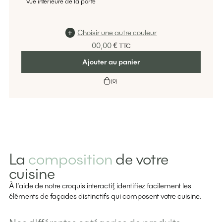
Vue intérieure de la porte
Choisir une autre couleur
00,00
€
TTC
Ajouter au panier
(
0
)
La
composition
de votre
cuisine
À l’aide de notre croquis interactif, identifiez facilement les
éléments de façades distinctifs qui composent votre cuisine.