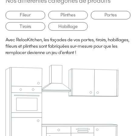
Nos différentes catégories de produits
Fileur
Plinthes
Portes
Tiroirs
Habillage
Avec RelooKitchen, les façades de vos portes, tiroirs, habillages,
fileurs et plinthes sont fabriquées sur-mesure pour que les
remplacer devienne un jeu d’enfant !