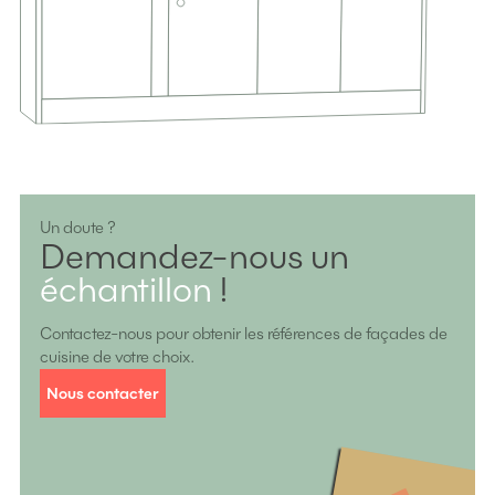
Un doute ?
Demandez-nous un
échantillon
!
Contactez-nous pour obtenir les références de façades de
cuisine de votre choix.
Nous contacter