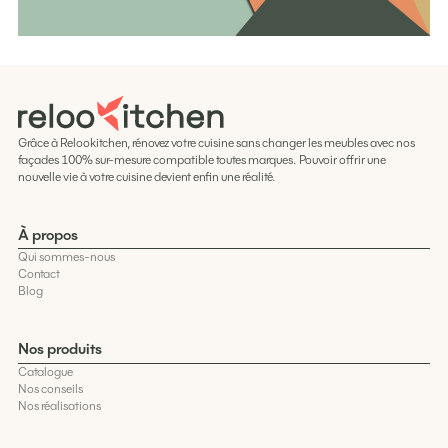
Grâce à Relookitchen, rénovez votre cuisine sans changer les meubles avec nos
façades 100% sur-mesure compatible toutes marques. Pouvoir offrir une
nouvelle vie à votre cuisine devient enfin une réalité.
À propos
Qui sommes-nous
Contact
Blog
Nos produits
Catalogue
Nos conseils
Nos réalisations