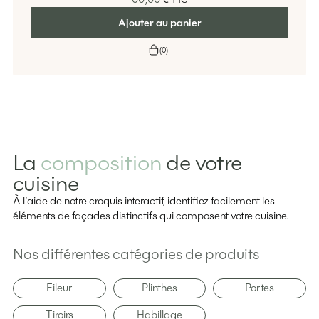
Ajouter au panier
(
0
)
La
composition
de votre
cuisine
À l’aide de notre croquis interactif, identifiez facilement les
éléments de façades distinctifs qui composent votre cuisine.
Nos différentes catégories de produits
Fileur
Plinthes
Portes
Tiroirs
Habillage