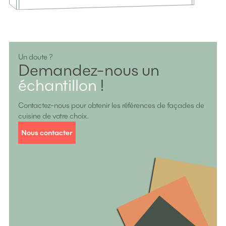
Un doute ?
Demandez-nous un
échantillon
!
Contactez-nous pour obtenir les références de façades de
cuisine de votre choix.
Nous contacter