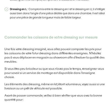
Dressing en L
: Compromis entre le dressing en I et le dressing en U, il s’intègre
aussi bien dans l’angle d’une pièce dédiée que dans une chambre. Il est idéal
pour une pièce de grande longueur mais de faible largeur.
Commander les caissons de votre dressing sur mesure
Une fois votre dressing imaginé, vous allez pouvoir comparer les prix pour
les caissons de votre futur dressing dans différentes enseignes. N’hésitez
pas à vous déplacer en magasin ou showroom afin d’évaluer la qualité des
meubles.
Si vous êtes peu bricoleur ou que vous n’avez pas le temps, renseignez-vous
pour savoir si un service de montage est disponible dans l’enseigne
choisie.
Les éléments des dressing, même en kit, étant volumineux, voyez aussi si une
livraison ou un prêt de véhicule est possible.
Avant de passer commande, veillez à bien vérifier que vous avez la bonne
quantité pour :