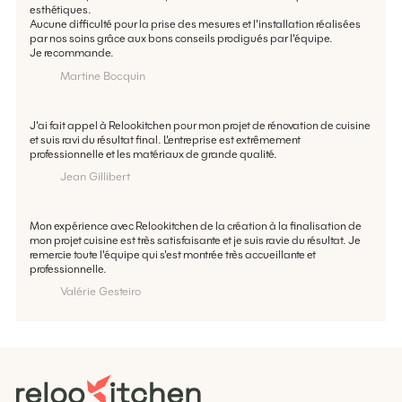
esthétiques.
Aucune difficulté pour la prise des mesures et l'installation réalisées
par nos soins grâce aux bons conseils prodigués par l'équipe.
Je recommande.
Martine Bocquin
J'ai fait appel à Relookitchen pour mon projet de rénovation de cuisine
et suis ravi du résultat final. L'entreprise est extrêmement
professionnelle et les matériaux de grande qualité.
Jean Gillibert
Mon expérience avec Relookitchen de la création à la finalisation de
mon projet cuisine est très satisfaisante et je suis ravie du résultat. Je
remercie toute l'équipe qui s'est montrée très accueillante et
professionnelle.
Valérie Gesteiro