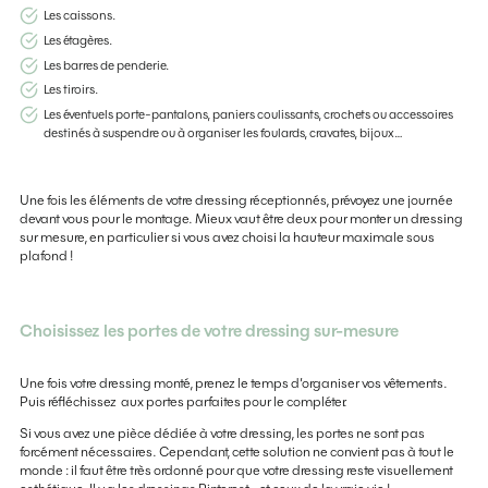
Les caissons.
Les étagères.
Les barres de penderie.
Les tiroirs.
Les éventuels porte-pantalons, paniers coulissants, crochets ou accessoires
destinés à suspendre ou à organiser les foulards, cravates, bijoux…
Une fois les éléments de votre dressing réceptionnés, prévoyez une journée
devant vous pour le montage. Mieux vaut être deux pour monter un dressing
sur mesure, en particulier si vous avez choisi la hauteur maximale sous
plafond !
Choisissez les portes de votre dressing sur-mesure
Une fois votre dressing monté, prenez le temps d’organiser vos vêtements.
Puis réfléchissez aux portes parfaites pour le compléter.
Si vous avez une pièce dédiée à votre dressing, les portes ne sont pas
forcément nécessaires. Cependant, cette solution ne convient pas à tout le
monde : il faut être très ordonné pour que votre dressing reste visuellement