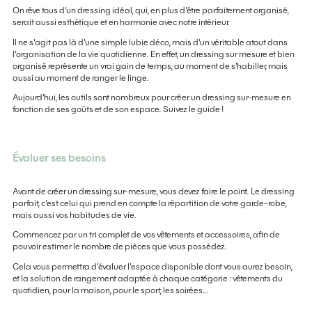
On rêve tous d’un dressing idéal, qui, en plus d’être parfaitement organisé,
serait aussi esthétique et en harmonie avec notre intérieur.
Il ne s’agit pas là d’une simple lubie déco, mais d’un véritable atout dans
l’organisation de la vie quotidienne. En effet, un dressing sur mesure et bien
organisé représente un vrai gain de temps, au moment de s’habiller, mais
aussi au moment de ranger le linge.
Aujourd’hui, les outils sont nombreux pour créer un dressing sur-mesure en
fonction de ses goûts et de son espace. Suivez le guide !
Évaluer ses besoins
Avant de créer un dressing sur-mesure, vous devez faire le point. Le dressing
parfait, c’est celui qui prend en compte la répartition de votre garde-robe,
mais aussi vos habitudes de vie.
Commencez par un tri complet de vos vêtements et accessoires, afin de
pouvoir estimer le nombre de pièces que vous possédez.
Cela vous permettra d’évaluer l’espace disponible dont vous aurez besoin,
et la solution de rangement adaptée à chaque catégorie : vêtements du
quotidien, pour la maison, pour le sport, les soirées…