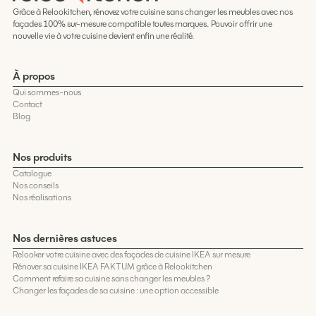
Grâce à Relookitchen, rénovez votre cuisine sans changer les meubles avec nos
façades 100% sur-mesure compatible toutes marques. Pouvoir offrir une
nouvelle vie à votre cuisine devient enfin une réalité.
À propos
Qui sommes-nous
Contact
Blog
Nos produits
Catalogue
Nos conseils
Nos réalisations
Nos dernières astuces
Relooker votre cuisine avec des façades de cuisine IKEA sur mesure
Rénover sa cuisine IKEA FAKTUM grâce à Relookitchen
Comment refaire sa cuisine sans changer les meubles ?
Changer les façades de sa cuisine : une option accessible