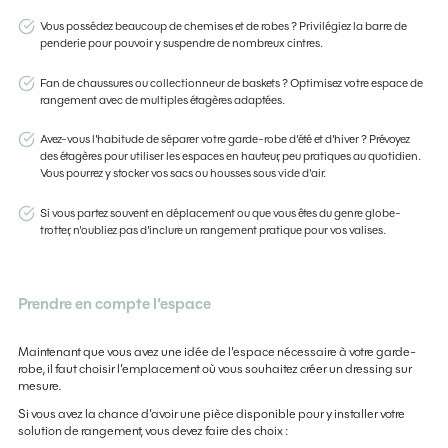
Vous possédez beaucoup de chemises et de robes ? Privilégiez la barre de
penderie pour pouvoir y suspendre de nombreux cintres.
Fan de chaussures ou collectionneur de baskets ? Optimisez votre espace de
rangement avec de multiples étagères adaptées.
Avez-vous l’habitude de séparer votre garde-robe d’été et d’hiver ? Prévoyez
des étagères pour utiliser les espaces en hauteur, peu pratiques au quotidien.
Vous pourrez y stocker vos sacs ou housses sous vide d’air.
Si vous partez souvent en déplacement ou que vous êtes du genre globe-
trotter, n’oubliez pas d’inclure un rangement pratique pour vos valises.
Prendre en compte l’espace
Maintenant que vous avez une idée de l’espace nécessaire à votre garde-
robe, il faut choisir l’emplacement où vous souhaitez créer un dressing sur
mesure.
Si vous avez la chance d’avoir une pièce disponible pour y installer votre
solution de rangement, vous devez faire des choix :